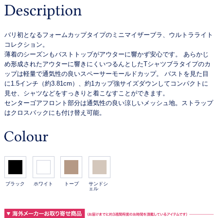
バリ初となるフォームカップタイプのミニマイザーブラ、ウルトラライト
コレクション。
薄着のシーズンもバストトップがアウターに響かず安心です。 あらかじ
め形成されたアウターに響きにくいつるんとしたTシャツブラタイプのカ
ップは軽量で通気性の良いスペーサーモールドカップ。 バストを見た目
に1.5インチ（約3.81cm）、約1カップ強サイズダウンしてコンパクトに
見せ、シャツなどをすっきりと着こなすことができます。
センターゴアフロント部分は通気性の良い涼しいメッシュ地。ストラップ
はクロスバックにも付け替え可能。
ブラック
ホワイト
トープ
サンドシ
ェル