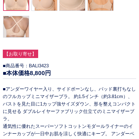
【お取り寄せ】
■商品番号：BALI3423
■本体価格8,800円
■アンダーワイヤー入り、サイドボーンなし、パッド裏打ちなし
のフルカップミニマイザーブラ。 約1.5インチ（約3.81cm）、
バストを見た目に1カップ強サイズダウン、形を整えコンパクト
に見せる ダブルレイヤーファブリック仕立てのミニマイザーブ
ラ。
通気性に優れたスーパーソフトコットンモダールライナーのイ
ンナーカップが一日中お肌を涼しく快適にキープ。 アンダーベ