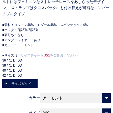
ルトにはフェミニンなストレッチレースをあしらったデザイ
ン。 ストラップはクロスバックにも付け替えが可能なコンバー
チブルタイプ
■素材：コットン48% モダール48% スパンデックス4%
■ホック：2段3列/3段3列
■裏打ち：なし
■アンダーワイヤー：あり
■カラー：アーモンド
■サイズ（
※サイズチャート
US1
をご参照ください
）
36 / C, D, DD
38 / C, D, DD
40 / C, D, DD
42 / C, D, DD
サイズガイド
カラー
サイズ